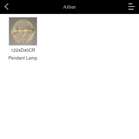
Allier
1224D40CR
Pendant Lamp