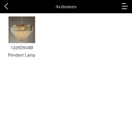
Ardennes
1225D50AB
Pendant Lamp