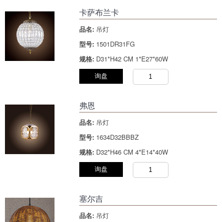
卡萨布兰卡
品名:
吊灯
型号:
1501DR31FG
规格:
D31*H42 CM 1*E27*60W
询盘
弗恩
品名:
吊灯
型号:
1634D32BBBZ
规格:
D32*H46 CM 4*E14*40W
询盘
塞尔吉
品名:
吊灯