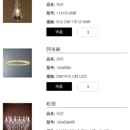
品名:
吊灯
型号:
1131D12NB
规格:
D12 CM 1*E12*40W
询盘
阿洛赫
品名:
吊灯
型号:
1239D80
规格:
D90*H10 CM LED
询盘
欧朋
品名:
吊灯
型号:
1534D80RI