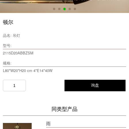
顿尔
品名: 吊灯
型号:
2115D20ABBZSM
规格:
L80*W20*H20 cm 4*E14*40W
询盘
同类型产品
雨