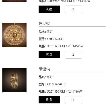
规格:
L80*W45*H45 CM 12*E14*40W
询盘
玛戈特
品名:
吊灯
型号:
1738D75CS
规格:
D75*H75 CM 12*E14*40W
询盘
维也纳
品名:
吊灯
型号:
2116D26ACR
规格:
D26*H50 CM 4*E14*40W
询盘