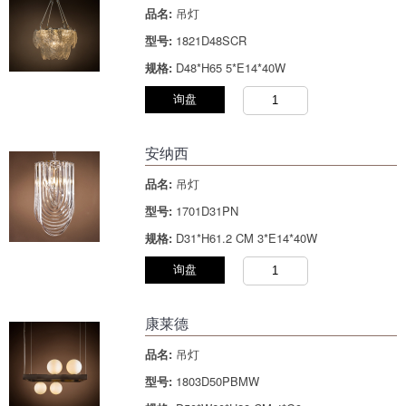
品名:
吊灯
型号:
1821D48SCR
规格:
D48*H65 5*E14*40W
询盘
安纳西
品名:
吊灯
型号:
1701D31PN
规格:
D31*H61.2 CM 3*E14*40W
询盘
康莱德
品名:
吊灯
型号:
1803D50PBMW