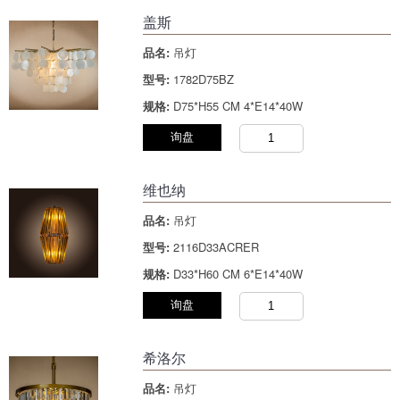
盖斯
品名:
吊灯
型号:
1782D75BZ
规格:
D75*H55 CM 4*E14*40W
询盘
维也纳
品名:
吊灯
型号:
2116D33ACRER
规格:
D33*H60 CM 6*E14*40W
询盘
希洛尔
品名:
吊灯