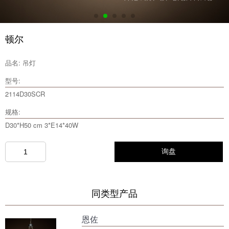
顿尔
品名: 吊灯
型号:
2114D30SCR
规格:
D30*H50 cm 3*E14*40W
询盘
同类型产品
恩佐